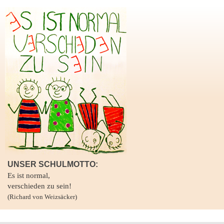
UNSER SCHULMOTTO:
Es ist normal,
verschieden zu sein!
(Richard von Weizsäcker)