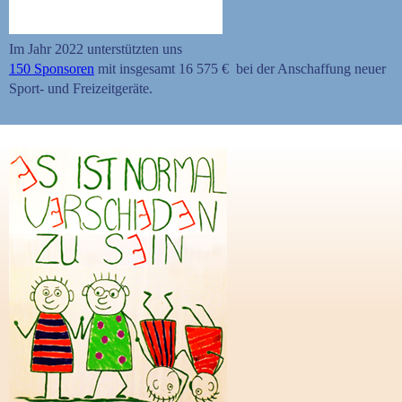
Im Jahr 2022 unterstützten uns
150 Sponsoren
mit insgesamt 16 575 € bei der Anschaffung neuer
Sport- und Freizeitgeräte.