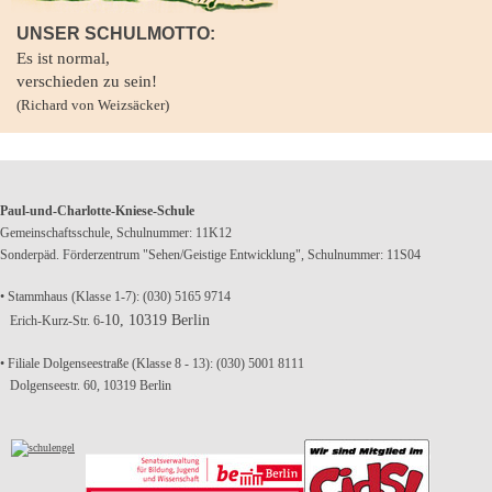
UNSER SCHULMOTTO:
Es ist normal,
verschieden zu sein!
(Richard von Weizsäcker)
Paul-und-Charlotte-Kniese-Schule
Gemeinschaftsschule, Schulnummer: 11K12
Sonderpäd. Förderzentrum "Sehen/Geistige Entwicklung", Schulnummer: 11S04
• Stammhaus (Klasse 1-7): (030) 5165 9714
10, 10319 Berlin
Erich-Kurz-Str. 6-
• Filiale Dolgenseestraße (Klasse 8 - 13): (030) 5001 8111
Dolgenseestr. 60, 10319 Berlin