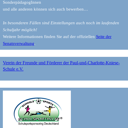
SonderpädagogInnen
und alle anderen können sich auch bewerben…
In besonderen Fällen sind Einstellungen auch noch im laufenden
Schuljahr möglich!
Weitere Informationen finden Sie auf der offiziellen
Seite der
Senatsverwaltung
.
Verein der Freunde und Förderer der Paul-und-Charlotte-Kniese-
Schule e.V.