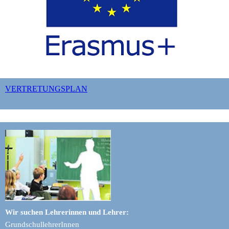
VERTRETUNGSPLAN
Wir suchen Lehrerinnen und Lehrer:
GrundschullehrerInnen