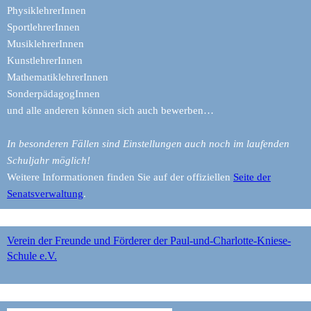
PhysiklehrerInnen
SportlehrerInnen
MusiklehrerInnen
KunstlehrerInnen
MathematiklehrerInnen
SonderpädagogInnen
und alle anderen können sich auch bewerben…
In besonderen Fällen sind Einstellungen auch noch im laufenden
Schuljahr möglich!
Weitere Informationen finden Sie auf der offiziellen
Seite der
Senatsverwaltung
.
Verein der Freunde und Förderer der Paul-und-Charlotte-Kniese-
Schule e.V.