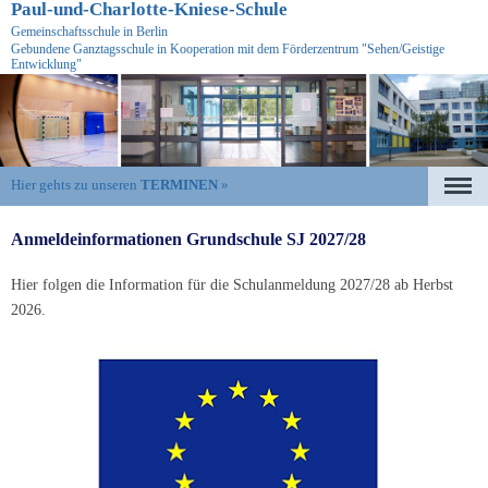
Paul-und-Charlotte-Kniese-Schule
Gemeinschaftsschule in Berlin
Gebundene Ganztagsschule in Kooperation mit dem Förderzentrum "Sehen/Geistige
Entwicklung"
Hier gehts zu unseren
TERMINEN
»
Navigation
überspringen
Anmeldeinformationen Grundschule SJ 2027/28
Hier folgen die Information für die Schulanmeldung 2027/28 ab Herbst
2026.