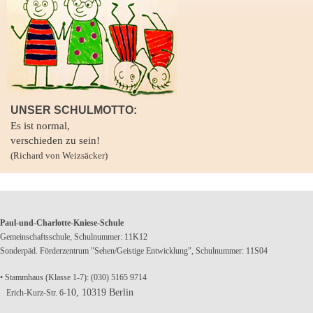
UNSER SCHULMOTTO:
Es ist normal,
verschieden zu sein!
(Richard von Weizsäcker)
Paul-und-Charlotte-Kniese-Schule
Gemeinschaftsschule, Schulnummer: 11K12
Sonderpäd. Förderzentrum "Sehen/Geistige Entwicklung", Schulnummer: 11S04
• Stammhaus (Klasse 1-7): (030) 5165 9714
10, 10319 Berlin
Erich-Kurz-Str. 6-